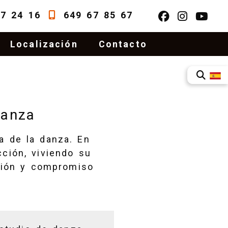
37 24 16
649 67 85 67
Localización
Contacto
danza
a de la danza. En
ción, viviendo su
ación y compromiso