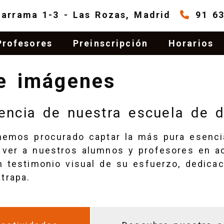
darrama 1-3 -
Las Rozas,
Madrid
91 6
Profesores
Preinscripción
Horarios
de imágenes
encia de nuestra escuela de 
hemos procurado captar la más pura esenci
 ver a nuestros alumnos y profesores en ac
Un testimonio visual de su esfuerzo, dedic
trapa.