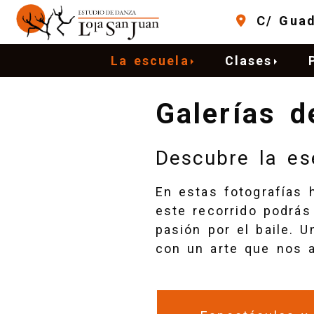
C/ Gua
La escuela
Clases
Galerías 
Descubre la es
En estas fotografías 
este recorrido podrás
pasión por el baile. 
con un arte que nos a